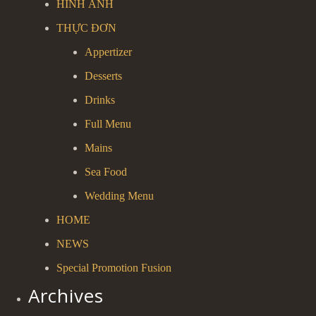
HÌNH ẢNH
THỰC ĐƠN
Appertizer
Desserts
Drinks
Full Menu
Mains
Sea Food
Wedding Menu
HOME
NEWS
Special Promotion Fusion
Archives